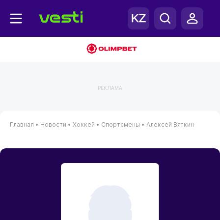
РЕКЛАМА
Главная
•
Новости
•
Хоккей
•
Спортсмены
•
Алексей Вяткин