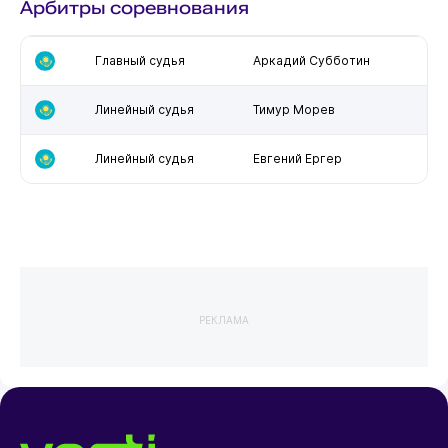
Арбитры соревнования
Главный судья
Аркадий Субботин
Линейный судья
Тимур Морев
Линейный судья
Евгений Ергер
РЕКЛАМА