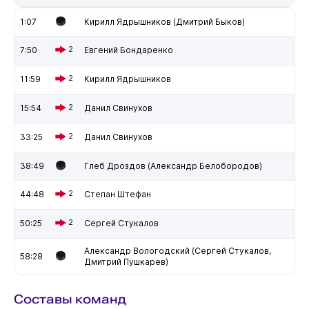
1:07
Кирилл Ядрышников (Дмитрий Быков)
7:50
2
Евгений Бондаренко
11:59
2
Кирилл Ядрышников
15:54
2
Данил Свинухов
33:25
2
Данил Свинухов
38:49
Глеб Дроздов (Александр Белобородов)
44:48
2
Степан Штефан
50:25
2
Сергей Стукалов
Александр Вологодский (Сергей Стукалов,
58:28
Дмитрий Пушкарев)
Составы команд