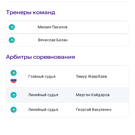
Тренеры команд
Михаил Пикалов
Вячеслав Белан
Арбитры соревнования
Главный судья
Тимур Жаирбаев
Линейный судья
Мерген Кайдаров
Линейный судья
Георгий Вакуленко