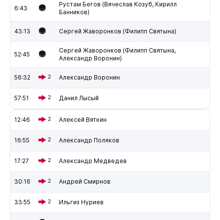
Рустам Бегов (Вячеслав Козуб, Кирилл
6:43
Банников)
43:13
Сергей Жаворонков (Филипп Святына)
Сергей Жаворонков (Филипп Святына,
52:45
Александр Воронин)
56:32
2
Александр Воронин
57:51
2
Данил Лысый
12:46
2
Алексей Вяткин
16:55
2
Александр Поляков
17:27
2
Александр Медведев
30:16
2
Андрей Смирнов
33:55
2
Ильгиз Нуриев