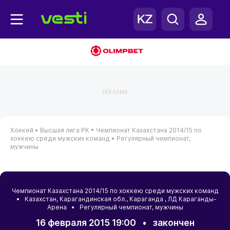
РЕКЛАМА
Хоккей •
Высшая лига РК •
Чемпионат Казахстана 2014/15 по
хоккею среди мужских команд •
Регулярный чемпионат,
мужчины
Чемпионат Казахстана 2014/15 по хоккею среди мужских команд
•
Казахстан
,
Карагандинская обл.
,
Караганда
, ЛД Караганды-
Арена • Регулярный чемпионат, мужчины
16 февраля 2015 19:00
•
закончен