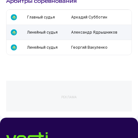
Арбитры соревнования
Главный судья
Аркадий Субботин
Линейный судья
Александр Ядрышников
Линейный судья
Георгий Вакуленко
РЕКЛАМА