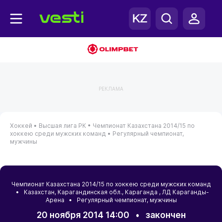
РЕКЛАМА
Хоккей •
Высшая лига РК •
Чемпионат Казахстана 2014/15 по
хоккею среди мужских команд •
Регулярный чемпионат,
мужчины
Чемпионат Казахстана 2014/15 по хоккею среди мужских команд
•
Казахстан
,
Карагандинская обл.
,
Караганда
, ЛД Караганды-
Арена • Регулярный чемпионат, мужчины
20 ноября 2014 14:00
•
закончен