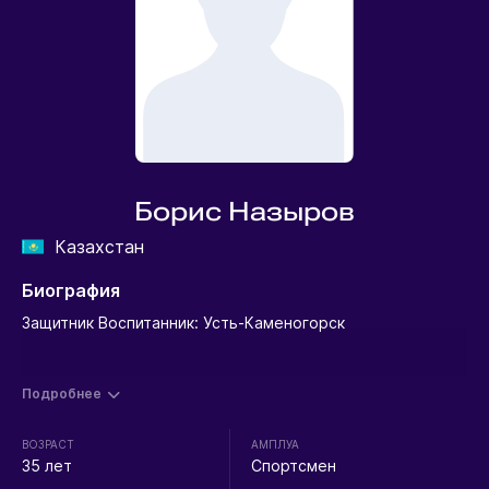
Борис Назыров
Казахстан
Биография
Защитник Воспитанник: Усть-Каменогорск
Подробнее
ВОЗРАСТ
АМПЛУА
35 лет
Спортсмен