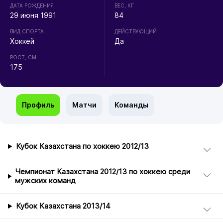
ДАТА РОЖДЕНИЯ
ВЕС, КГ
29 июня 1991
84
ВИД СПОРТА
ДЕЙСТВУЮЩИЙ
Хоккей
Да
РОСТ, СМ
175
Профиль
Матчи
Команды
Кубок Казахстана по хоккею 2012/13
Чемпионат Казахстана 2012/13 по хоккею среди
мужских команд
Кубок Казахстана 2013/14