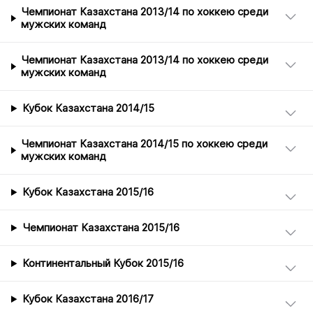
Чемпионат Казахстана 2013/14 по хоккею среди
мужских команд
Чемпионат Казахстана 2013/14 по хоккею среди
мужских команд
Кубок Казахстана 2014/15
Чемпионат Казахстана 2014/15 по хоккею среди
мужских команд
Кубок Казахстана 2015/16
Чемпионат Казахстана 2015/16
Континентальный Кубок 2015/16
Кубок Казахстана 2016/17