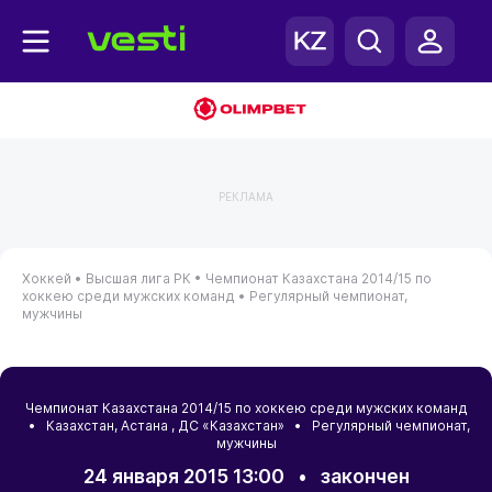
РЕКЛАМА
Хоккей •
Высшая лига РК •
Чемпионат Казахстана 2014/15 по
хоккею среди мужских команд •
Регулярный чемпионат,
мужчины
Чемпионат Казахстана 2014/15 по хоккею среди мужских команд
•
Казахстан
,
Астана
, ДС «Казахстан» • Регулярный чемпионат,
мужчины
24 января 2015 13:00
•
закончен