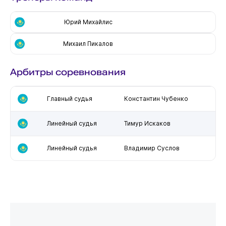
Юрий Михайлис
Михаил Пикалов
Арбитры соревнования
Главный судья
Константин Чубенко
Линейный судья
Тимур Искаков
Линейный судья
Владимир Суслов