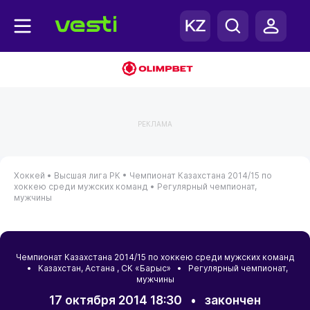
РЕКЛАМА
Хоккей •
Высшая лига РК •
Чемпионат Казахстана 2014/15 по
хоккею среди мужских команд •
Регулярный чемпионат,
мужчины
Чемпионат Казахстана 2014/15 по хоккею среди мужских команд
•
Казахстан
,
Астана
, СК «Барыс» • Регулярный чемпионат,
мужчины
17 октября 2014 18:30
•
закончен