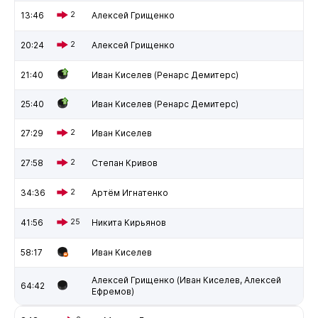
13:46
2
Алексей Грищенко
20:24
2
Алексей Грищенко
21:40
Иван Киселев (Ренарс Демитерс)
25:40
Иван Киселев (Ренарс Демитерс)
27:29
2
Иван Киселев
27:58
2
Степан Кривов
34:36
2
Артём Игнатенко
41:56
25
Никита Кирьянов
58:17
Иван Киселев
Алексей Грищенко (Иван Киселев, Алексей
64:42
Ефремов)