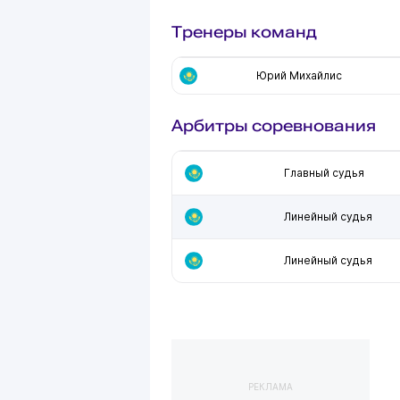
Тренеры команд
Юрий Михайлис
Арбитры соревнования
Главный судья
Линейный судья
Линейный судья
РЕКЛАМА