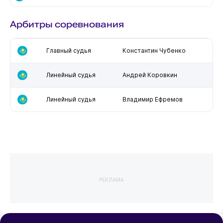
Арбитры соревнования
Главный судья
Константин Чубенко
Линейный судья
Андрей Коровкин
Линейный судья
Владимир Ефремов
РЕКЛАМА