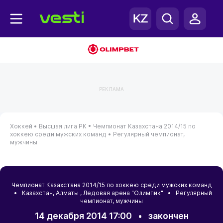
РЕКЛАМА
Хоккей •
Высшая лига РК •
Чемпионат Казахстана 2014/15 по
хоккею среди мужских команд •
Регулярный чемпионат,
мужчины
Чемпионат Казахстана 2014/15 по хоккею среди мужских команд
•
Казахстан
,
Алматы
, Ледовая арена "Олимпик" • Регулярный
чемпионат, мужчины
14 декабря 2014 17:00
•
закончен