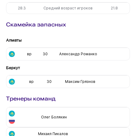
28.3
Средний возраст игроков
21.8
Скамейка запасных
Алматы
вр
30
Александр Романко
Беркут
вр
30
Максим Грязнов
Тренеры команд
Олег Болякин
Михаил Пикалов