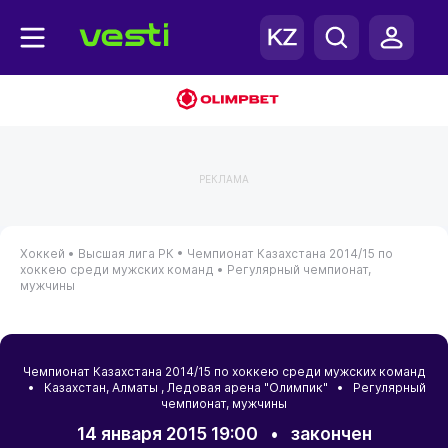
РЕКЛАМА
Хоккей •
Высшая лига РК •
Чемпионат Казахстана 2014/15 по
хоккею среди мужских команд •
Регулярный чемпионат,
мужчины
Чемпионат Казахстана 2014/15 по хоккею среди мужских команд
•
Казахстан
,
Алматы
, Ледовая арена "Олимпик" • Регулярный
чемпионат, мужчины
14 января 2015 19:00
•
закончен