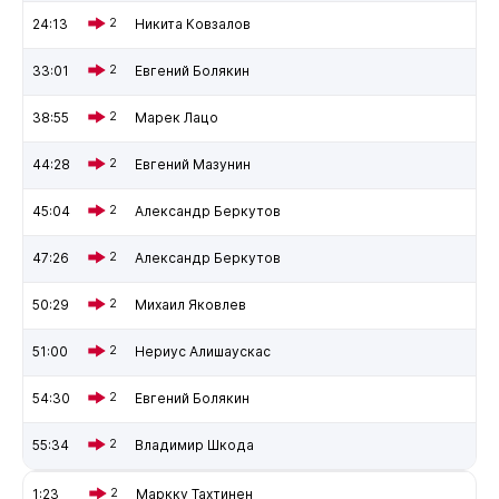
24:13
2
Никита Ковзалов
33:01
2
Евгений Болякин
38:55
2
Марек Лацо
44:28
2
Евгений Мазунин
45:04
2
Александр Беркутов
47:26
2
Александр Беркутов
50:29
2
Михаил Яковлев
51:00
2
Нериус Алишаускас
54:30
2
Евгений Болякин
55:34
2
Владимир Шкода
1:23
2
Маркку Тахтинен