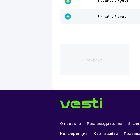
Линейный судья
Линейный судья
РЕКЛАМА
О проекте
Рекламодателям
Инфог
Конференции
Карта сайта
Правила