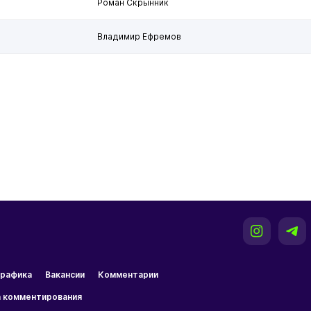
Роман Скрынник
Владимир Ефремов
рафика
Вакансии
Комментарии
 комментирования