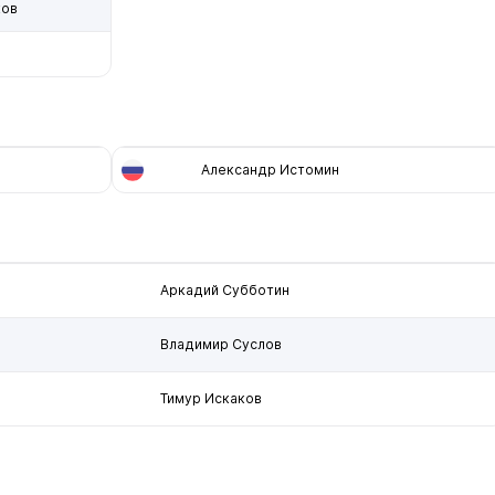
ков
Александр Истомин
Аркадий Субботин
Владимир Суслов
Тимур Искаков