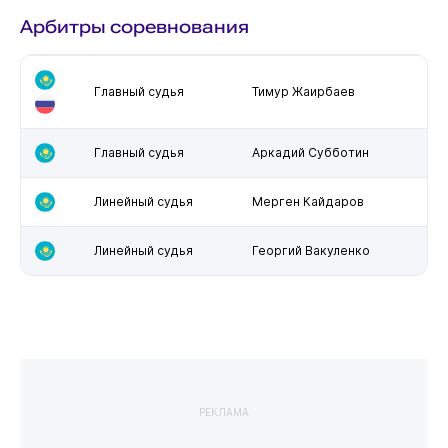
Арбитры соревнования
Главный судья
Тимур Жаирбаев
Главный судья
Аркадий Субботин
Линейный судья
Мерген Кайдаров
Линейный судья
Георгий Вакуленко
РЕКЛАМА