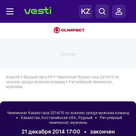
РЕКЛАМА
Хоккей •
Высшая лига РК •
Чемпионат Казахстана 2014/15 по
хоккею среди мужских команд •
Регулярный чемпионат,
мужчины
Чемпионат Казахстана 2014/15 по хоккею среди мужских команд
•
Казахстан
,
Костанайская обл.
,
Рудный
• Регулярный
чемпионат, мужчины
21 декабря 2014 17:00
•
закончен