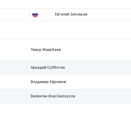
Евгений Зиновьев
Тимур Жаирбаев
Аркадий Субботин
Владимир Ефремов
Валентин (Каз) Белоусов