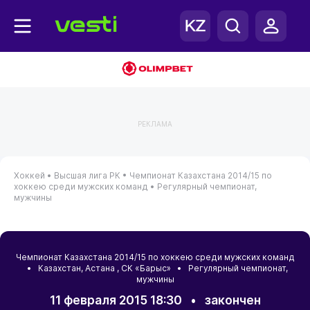
РЕКЛАМА
Хоккей •
Высшая лига РК •
Чемпионат Казахстана 2014/15 по
хоккею среди мужских команд •
Регулярный чемпионат,
мужчины
Чемпионат Казахстана 2014/15 по хоккею среди мужских команд
•
Казахстан
,
Астана
, СК «Барыс» • Регулярный чемпионат,
мужчины
11 февраля 2015 18:30
•
закончен