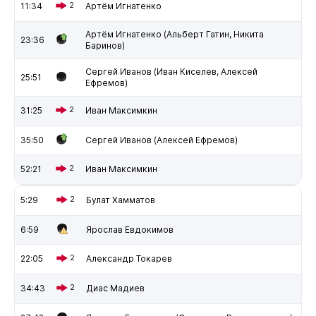
11:34
2
Артём Игнатенко
Артём Игнатенко (Альберт Гатин, Никита
23:36
Баринов)
Сергей Иванов (Иван Киселев, Алексей
25:51
Ефремов)
31:25
2
Иван Максимкин
35:50
Сергей Иванов (Алексей Ефремов)
52:21
2
Иван Максимкин
5:29
2
Булат Хамматов
6:59
Ярослав Евдокимов
22:05
2
Александр Токарев
34:43
2
Диас Мадиев