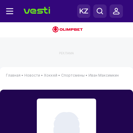
РЕКЛАМА
Главная
•
Новости
•
Хоккей
•
Спортсмены
•
Иван Максимкин