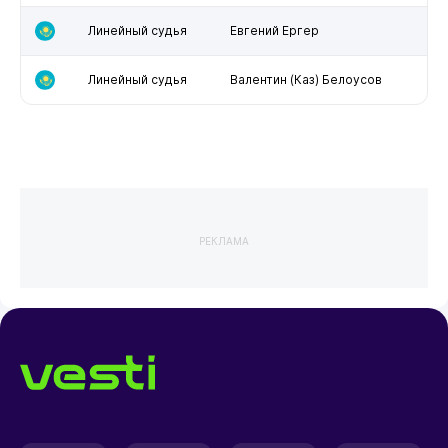
Линейный судья
Евгений Ергер
Линейный судья
Валентин (Каз) Белоусов
РЕКЛАМА