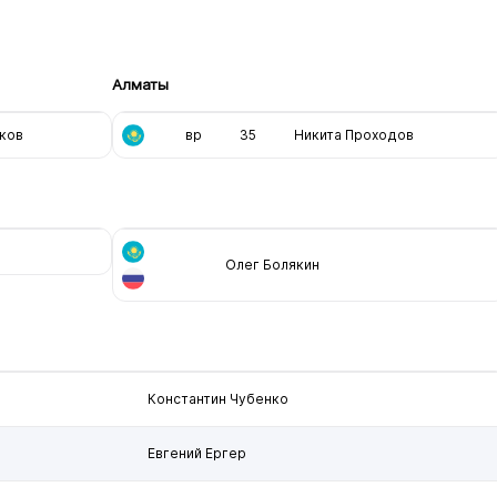
Алматы
ков
вр
35
Никита Проходов
Олег Болякин
Константин Чубенко
Евгений Ергер