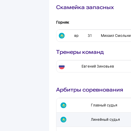
Скамейка запасных
Горняк
вр
31
Михаил Смольни
Тренеры команд
Евгений Зиновьев
Арбитры соревнования
Главный судья
Линейный судья