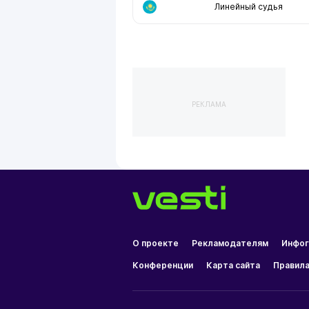
Линейный судья
РЕКЛАМА
О проекте
Рекламодателям
Инфог
Конференции
Карта сайта
Правила