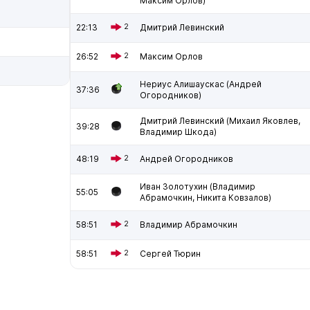
Максим Орлов)
22:13
2
Дмитрий Левинский
26:52
2
Максим Орлов
Нериус Алишаускас (Андрей
37:36
Огородников)
Дмитрий Левинский (Михаил Яковлев,
39:28
Владимир Шкода)
48:19
2
Андрей Огородников
Иван Золотухин (Владимир
55:05
Абрамочкин, Никита Ковзалов)
58:51
2
Владимир Абрамочкин
58:51
2
Сергей Тюрин