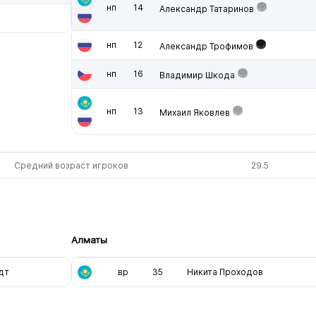
нп
14
Александр Татаринов
нп
12
Александр Трофимов
нп
16
Владимир Шкода
нп
13
Михаил Яковлев
Средний возраст игроков
29.5
Алматы
дт
вр
35
Никита Проходов