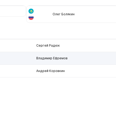
Олег Болякин
Сергей Радюк
Владимир Ефремов
Андрей Коровкин