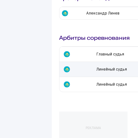
Александр Линев
Арбитры соревнования
Главный судья
Линейный судья
Линейный судья
РЕКЛАМА