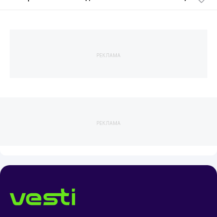
РЕКЛАМА
РЕКЛАМА