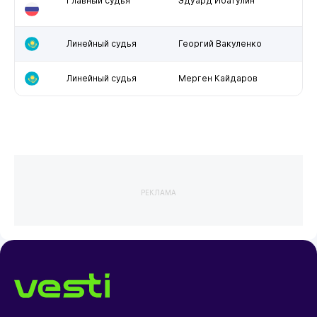
Главный судья
Эдуард Ибатулин
Линейный судья
Георгий Вакуленко
Линейный судья
Мерген Кайдаров
РЕКЛАМА