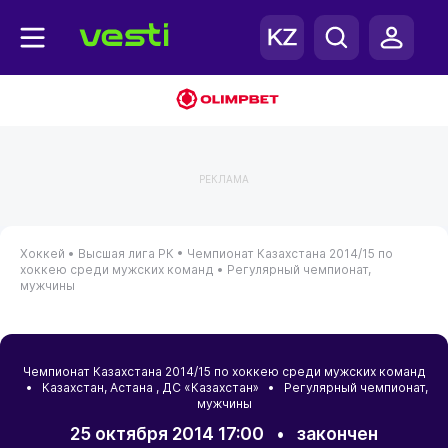
РЕКЛАМА
Хоккей •
Высшая лига РК •
Чемпионат Казахстана 2014/15 по
хоккею среди мужских команд •
Регулярный чемпионат,
мужчины
Чемпионат Казахстана 2014/15 по хоккею среди мужских команд
•
Казахстан
,
Астана
, ДС «Казахстан» • Регулярный чемпионат,
мужчины
25 октября 2014 17:00
•
закончен