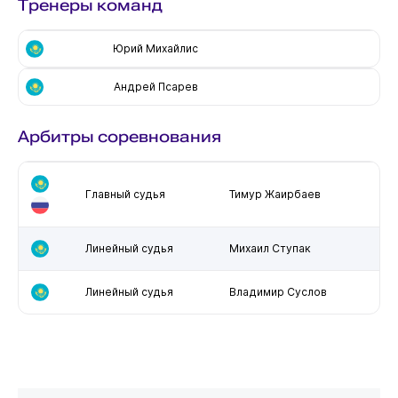
Тренеры команд
Юрий Михайлис
Андрей Псарев
Арбитры соревнования
Главный судья
Тимур Жаирбаев
Линейный судья
Михаил Ступак
Линейный судья
Владимир Суслов