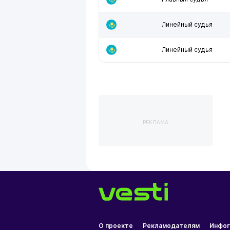
Линейный судья
Линейный судья
РЕКЛАМА
О проекте
Рекламодателям
Инфог