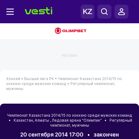
РЕКЛАМА
Хоккей •
Высшая лига РК •
Чемпионат Казахстана 2014/15 по
хоккею среди мужских команд •
Регулярный чемпионат,
мужчины
Чемпионат Казахстана 2014/15 по хоккею среди мужских команд
•
Казахстан
,
Алматы
, Ледовая арена "Олимпик" • Регулярный
чемпионат, мужчины
20 сентября 2014 17:00
•
закончен