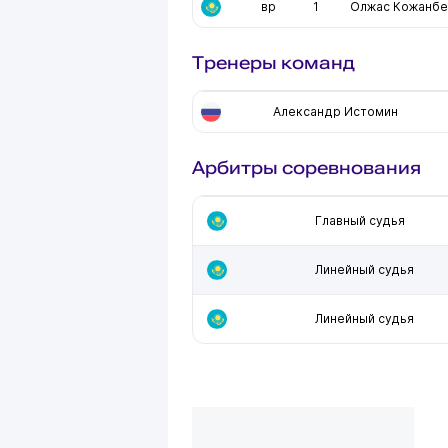
вр
1
Олжас Кожанбе
Тренеры команд
Александр Истомин
Арбитры соревнования
Главный судья
Линейный судья
Линейный судья