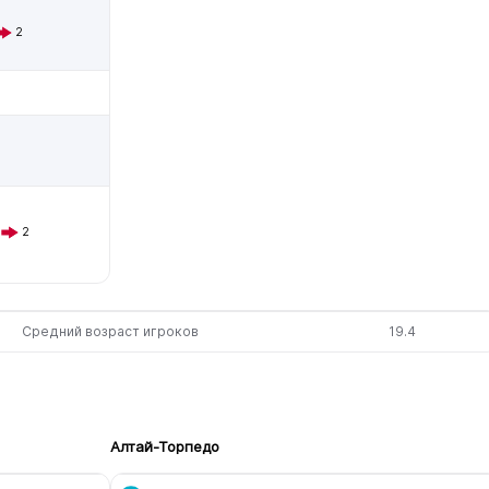
2
2
Средний возраст игроков
19.4
Алтай-Торпедо