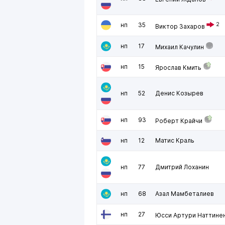
нп
35
2
Виктор Захаров
нп
17
Михаил Качулин
нп
15
Ярослав Кмить
нп
52
Денис Козырев
нп
93
Роберт Крайчи
нп
12
Матис Краль
нп
77
Дмитрий Лоханин
нп
68
Азал Мамбеталиев
нп
27
Юсси Артури Наттине