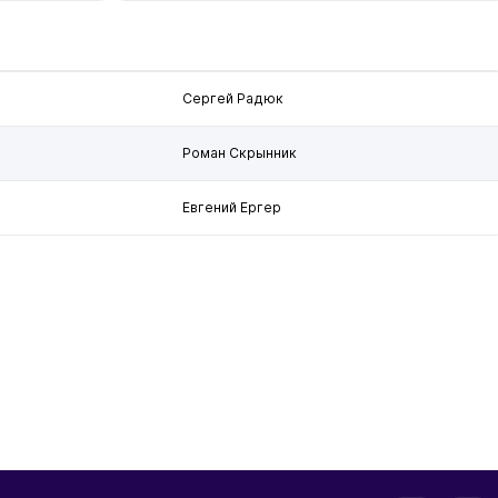
Сергей Радюк
Роман Скрынник
Евгений Ергер