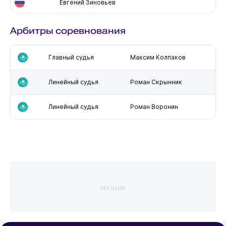
Евгений Зиновьев
Арбитры соревнования
Главный судья
Максим Колпаков
Линейный судья
Роман Скрынник
Линейный судья
Роман Воронин
РЕКЛАМА