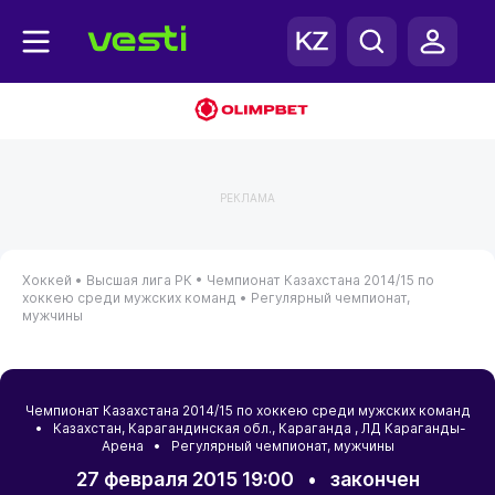
РЕКЛАМА
Хоккей •
Высшая лига РК •
Чемпионат Казахстана 2014/15 по
хоккею среди мужских команд •
Регулярный чемпионат,
мужчины
Чемпионат Казахстана 2014/15 по хоккею среди мужских команд
•
Казахстан
,
Карагандинская обл.
,
Караганда
, ЛД Караганды-
Арена • Регулярный чемпионат, мужчины
27 февраля 2015 19:00
•
закончен