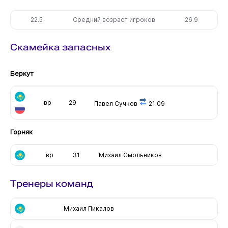
22.5
Средний возраст игроков
26.9
Скамейка запасных
Беркут
вр
29
Павел Сучков
21:09
Горняк
вр
31
Михаил Смольников
Тренеры команд
Михаил Пикалов