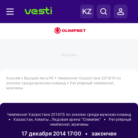
РЕКЛАМА
Хоккей •
Высшая лига РК •
Чемпионат Казахстана 2014/15 по
хоккею среди мужских команд •
Регулярный чемпионат,
мужчины
Чемпионат Казахстана 2014/15 по хоккею среди мужских команд
•
Казахстан
,
Алматы
, Ледовая арена "Олимпик" • Регулярный
чемпионат, мужчины
17 декабря 2014 17:00
•
закончен