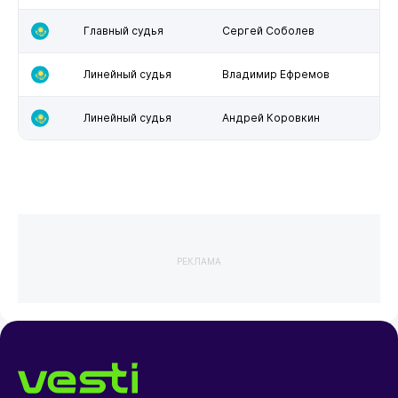
Главный судья
Сергей Соболев
Линейный судья
Владимир Ефремов
Линейный судья
Андрей Коровкин
РЕКЛАМА