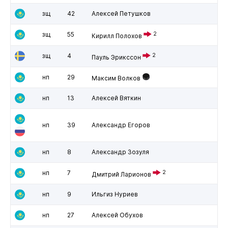
зщ
42
Алексей Петушков
зщ
55
2
Кирилл Полохов
зщ
4
2
Пауль Эрикссон
нп
29
Максим Волков
нп
13
Алексей Вяткин
нп
39
Александр Егоров
нп
8
Александр Зозуля
нп
7
2
Дмитрий Ларионов
нп
9
Ильгиз Нуриев
нп
27
Алексей Обухов