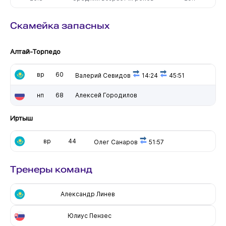
Скамейка запасных
Алтай-Торпедо
вр
60
Валерий Севидов
14:24
45:51
нп
68
Алексей Городилов
Иртыш
вр
44
Олег Санаров
51:57
Тренеры команд
Александр Линев
Юлиус Пензес