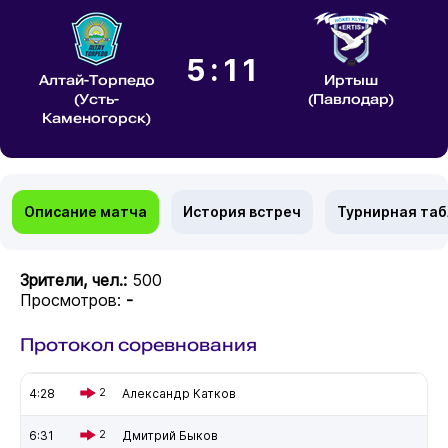
5:11
Алтай-Торпедо
Иртыш
(Усть-
(Павлодар)
Каменогорск)
Описание матча
История встреч
Турнирная та
Зрители, чел.:
500
Просмотров:
-
Протокол соревнования
4:28
2
Александр Катков
6:31
2
Дмитрий Быков