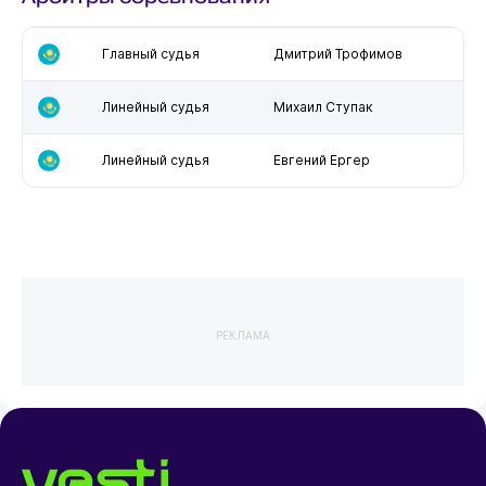
Главный судья
Дмитрий Трофимов
Линейный судья
Михаил Ступак
Линейный судья
Евгений Ергер
РЕКЛАМА