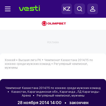
РЕКЛАМА
Хоккей •
Высшая лига РК •
Чемпионат Казахстана 2014/15 по
хоккею среди мужских команд •
Регулярный чемпионат,
мужчины
Чемпионат Казахстана 2014/15 по хоккею среди мужских команд
•
Казахстан
,
Карагандинская обл.
,
Караганда
, ЛД Караганды-
Арена • Регулярный чемпионат, мужчины
28 ноября 2014 14:00
•
закончен