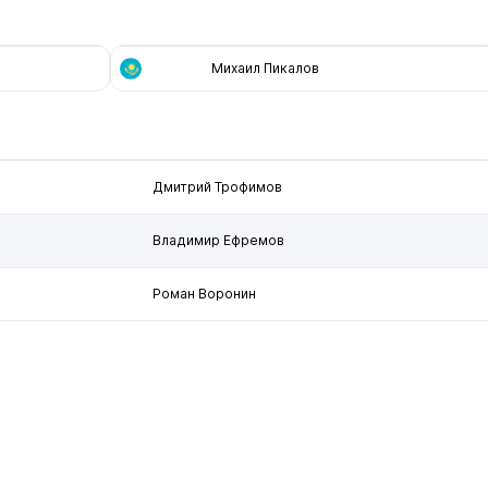
Михаил Пикалов
Дмитрий Трофимов
Владимир Ефремов
Роман Воронин