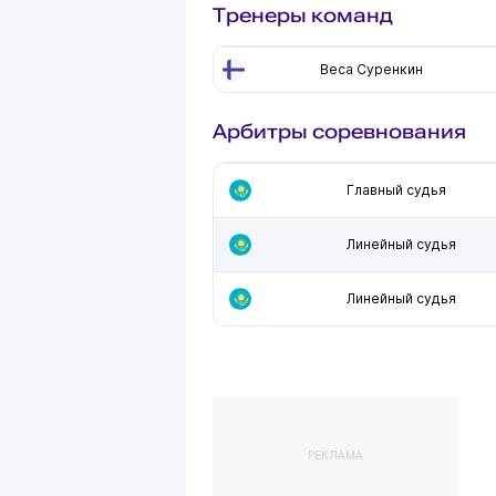
Тренеры команд
Веса Суренкин
Арбитры соревнования
Главный судья
Линейный судья
Линейный судья
РЕКЛАМА