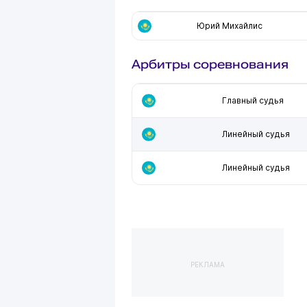
Юрий Михайлис
Арбитры соревнования
Главный судья
Линейный судья
Линейный судья
РЕКЛАМА