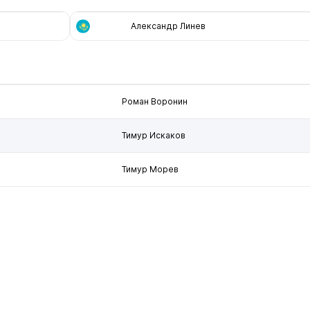
Александр Линев
Роман Воронин
Тимур Искаков
Тимур Морев