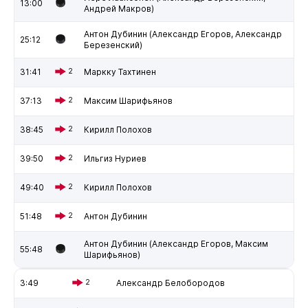
13:00
Андрей Макров)
Антон Дубинин (Александр Егоров, Александр
25:12
Березенский)
31:41
2
Маркку Тахтинен
37:13
2
Максим Шарифьянов
38:45
2
Кирилл Полохов
39:50
2
Ильгиз Нуриев
49:40
2
Кирилл Полохов
51:48
2
Антон Дубинин
Антон Дубинин (Александр Егоров, Максим
55:48
Шарифьянов)
3:49
2
Александр Белобородов