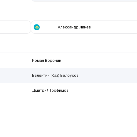
Александр Линев
Роман Воронин
Валентин (Каз) Белоусов
Дмитрий Трофимов