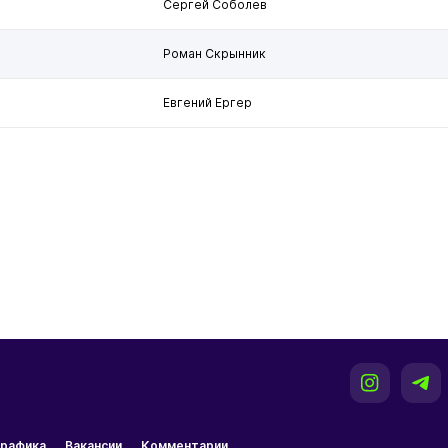
Сергей Соболев
Роман Скрынник
Евгений Ергер
рафика
Вакансии
Комментарии