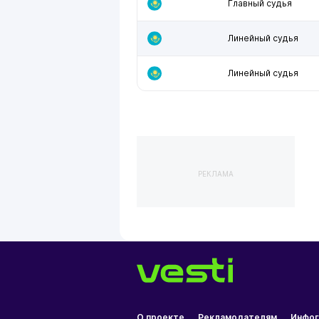
Главный судья
Линейный судья
Линейный судья
РЕКЛАМА
О проекте
Рекламодателям
Инфог