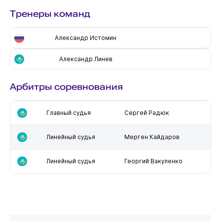
Тренеры команд
Александр Истомин
Александр Линев
Арбитры соревнования
Главный судья
Сергей Радюк
Линейный судья
Мерген Кайдаров
Линейный судья
Георгий Вакуленко