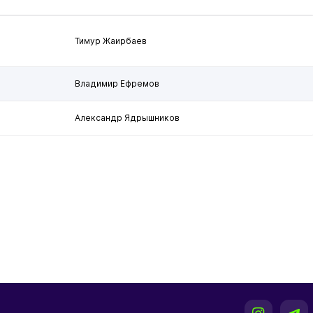
Тимур Жаирбаев
Владимир Ефремов
Александр Ядрышников