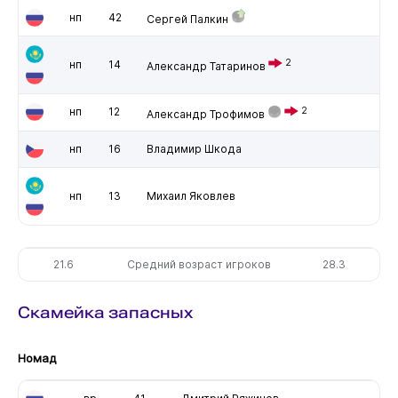
нп
42
Сергей Палкин
2
нп
14
Александр Татаринов
нп
12
2
Александр Трофимов
нп
16
Владимир Шкода
нп
13
Михаил Яковлев
21.6
Средний возраст игроков
28.3
Скамейка запасных
Номад