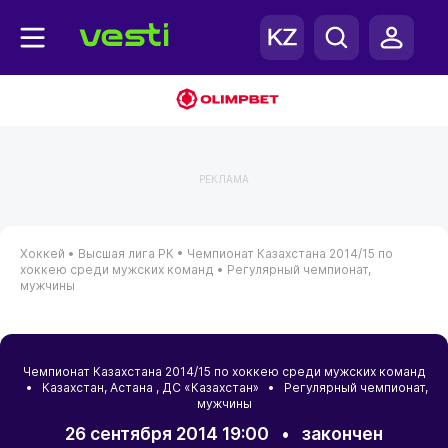
РЕКЛАМА
Хоккей •
Высшая лига РК •
Чемпионат Казахстана 2014/15 по
хоккею среди мужских команд •
Регулярный чемпионат,
мужчины
Чемпионат Казахстана 2014/15 по хоккею среди мужских команд
•
Казахстан
,
Астана
, ДС «Казахстан» • Регулярный чемпионат,
мужчины
26 сентября 2014 19:00
•
закончен