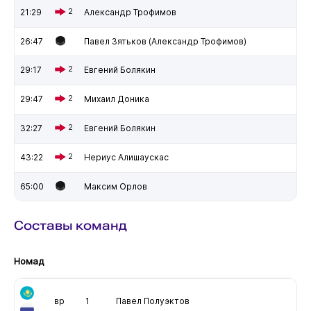
21:29
2
Александр Трофимов
26:47
Павел Зятьков (Александр Трофимов)
29:17
2
Евгений Болякин
29:47
2
Михаил Доника
32:27
2
Евгений Болякин
43:22
2
Нериус Алишаускас
65:00
Максим Орлов
Составы команд
Номад
вр
1
Павел Полуэктов