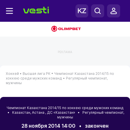
РЕКЛАМА
Хоккей •
Высшая лига РК •
Чемпионат Казахстана 2014/15 по
хоккею среди мужских команд •
Регулярный чемпионат,
мужчины
Чемпионат Казахстана 2014/15 по хоккею среди мужских команд
•
Казахстан
,
Астана
, ДС «Казахстан» • Регулярный чемпионат,
мужчины
28 ноября 2014 14:00
•
закончен