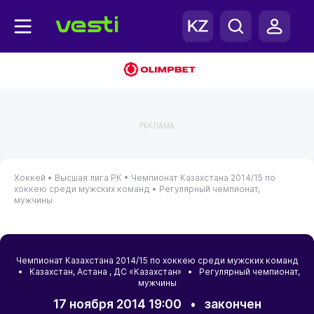
РЕКЛАМА
Хоккей •
Высшая лига РК •
Чемпионат Казахстана 2014/15 по
хоккею среди мужских команд •
Регулярный чемпионат,
мужчины
Чемпионат Казахстана 2014/15 по хоккею среди мужских команд
•
Казахстан
,
Астана
, ДС «Казахстан» • Регулярный чемпионат,
мужчины
17 ноября 2014 19:00
•
закончен