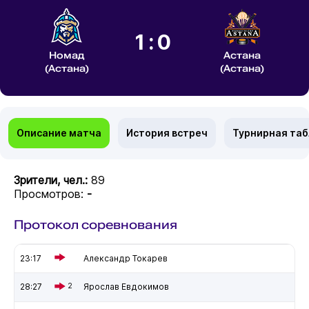
1:0
Номад
Астана
(Астана)
(Астана)
Описание матча
История встреч
Турнирная та
Зрители, чел.:
89
Просмотров:
-
Протокол соревнования
23:17
Александр Токарев
28:27
2
Ярослав Евдокимов