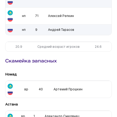
нп
71
Алексей Репкин
нп
9
Андрей Тарасов
20.9
Средний возраст игроков
24.6
Скамейка запасных
Номад
вр
40
Артемий Прошкин
Астана
вр
1
Александр Смелянец