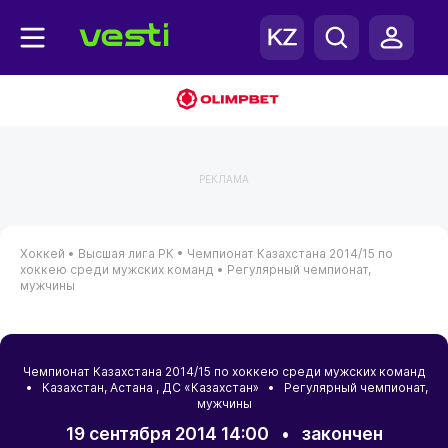
РЕКЛАМА
Хоккей •
Высшая лига РК •
Чемпионат Казахстана 2014/15 по
хоккею среди мужских команд •
Регулярный чемпионат,
мужчины
Чемпионат Казахстана 2014/15 по хоккею среди мужских команд
•
Казахстан
,
Астана
, ДС «Казахстан» • Регулярный чемпионат,
мужчины
19 сентября 2014 14:00
•
закончен