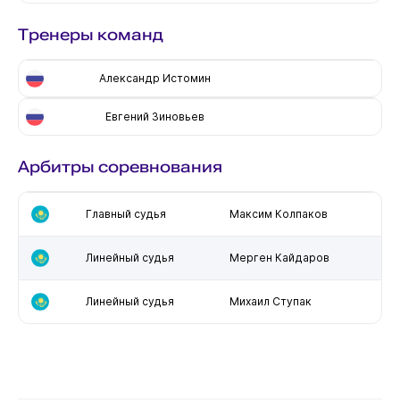
Тренеры команд
Александр Истомин
Евгений Зиновьев
Арбитры соревнования
Главный судья
Максим Колпаков
Линейный судья
Мерген Кайдаров
Линейный судья
Михаил Ступак