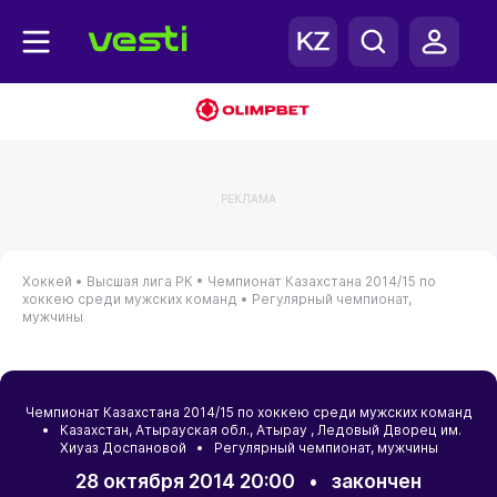
РЕКЛАМА
Хоккей •
Высшая лига РК •
Чемпионат Казахстана 2014/15 по
хоккею среди мужских команд •
Регулярный чемпионат,
мужчины
Чемпионат Казахстана 2014/15 по хоккею среди мужских команд
•
Казахстан
,
Атырауская обл.
,
Атырау
, Ледовый Дворец им.
Хиуаз Доспановой • Регулярный чемпионат, мужчины
28 октября 2014 20:00
•
закончен