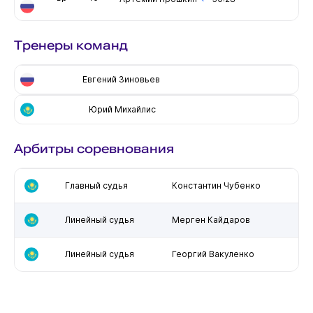
Тренеры команд
Евгений Зиновьев
Юрий Михайлис
Арбитры соревнования
Главный судья
Константин Чубенко
Линейный судья
Мерген Кайдаров
Линейный судья
Георгий Вакуленко