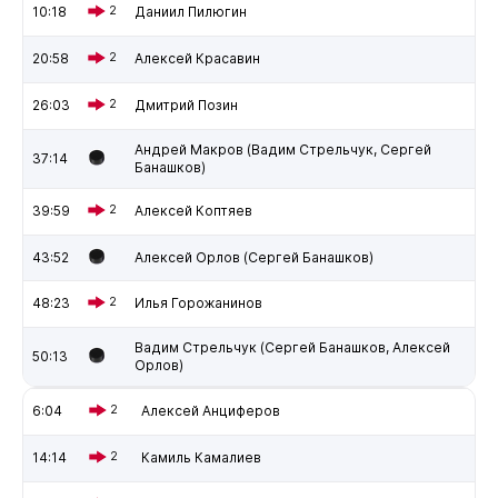
10:18
2
Даниил Пилюгин
20:58
2
Алексей Красавин
26:03
2
Дмитрий Позин
Андрей Макров (Вадим Стрельчук, Сергей
37:14
Банашков)
39:59
2
Алексей Коптяев
43:52
Алексей Орлов (Сергей Банашков)
48:23
2
Илья Горожанинов
Вадим Стрельчук (Сергей Банашков, Алексей
50:13
Орлов)
6:04
2
Алексей Анциферов
14:14
2
Камиль Камалиев