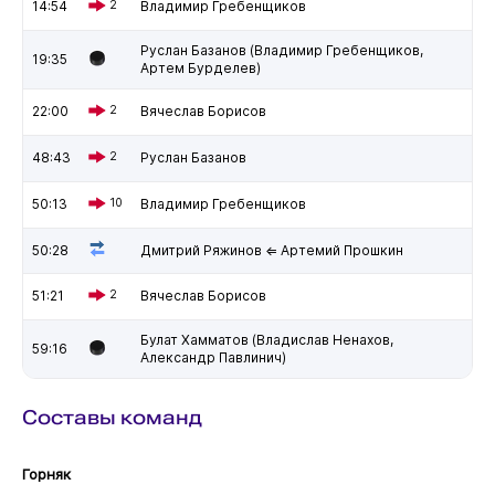
14:54
2
Владимир Гребенщиков
Руслан Базанов (Владимир Гребенщиков,
19:35
Артем Бурделев)
22:00
2
Вячеслав Борисов
48:43
2
Руслан Базанов
50:13
10
Владимир Гребенщиков
50:28
Дмитрий Ряжинов ⇐ Артемий Прошкин
51:21
2
Вячеслав Борисов
Булат Хамматов (Владислав Ненахов,
59:16
Александр Павлинич)
Составы команд
Горняк