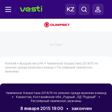
РЕКЛАМА
Хоккей •
Высшая лига РК •
Чемпионат Казахстана 2014/15 по
хоккею среди мужских команд •
Регулярный чемпионат,
мужчины
Чемпионат Казахстана 2014/15 по хоккею среди мужских команд
•
Казахстан
,
Костанайская обл.
,
Рудный
, ЛД "Рудный" •
Регулярный чемпионат, мужчины
8 января 2015 19:00
•
закончен