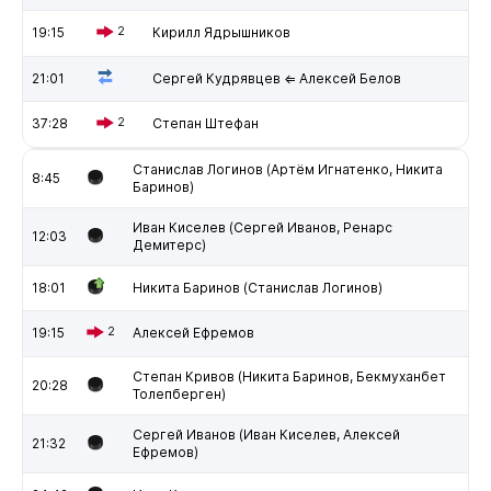
19:15
2
Кирилл Ядрышников
21:01
Сергей Кудрявцев ⇐ Алексей Белов
37:28
2
Степан Штефан
Станислав Логинов (Артём Игнатенко, Никита
8:45
Баринов)
Иван Киселев (Сергей Иванов, Ренарс
12:03
Демитерс)
18:01
Никита Баринов (Станислав Логинов)
19:15
2
Алексей Ефремов
Степан Кривов (Никита Баринов, Бекмуханбет
20:28
Толепберген)
Сергей Иванов (Иван Киселев, Алексей
21:32
Ефремов)