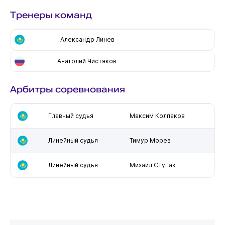
Тренеры команд
Александр Линев
Анатолий Чистяков
Арбитры соревнования
Главный судья
Максим Колпаков
Линейный судья
Тимур Морев
Линейный судья
Михаил Ступак