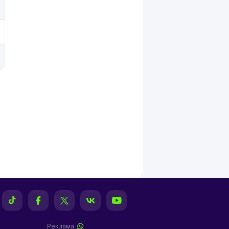
Реклама