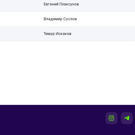
Евгений Плаксунов
Владимир Суслов
Тимур Искаков