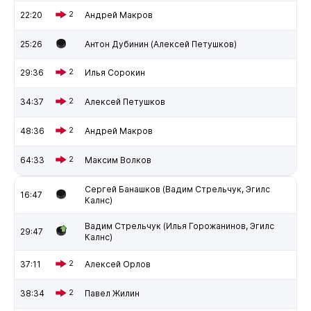
22:20
2
Андрей Макров
25:26
Антон Дубинин (Алексей Петушков)
29:36
2
Илья Сорокин
34:37
2
Алексей Петушков
48:36
2
Андрей Макров
64:33
2
Максим Волков
Сергей Банашков (Вадим Стрельчук, Эгилс
16:47
Калнс)
Вадим Стрельчук (Илья Горожанинов, Эгилс
29:47
Калнс)
37:11
2
Алексей Орлов
38:34
2
Павел Жилин