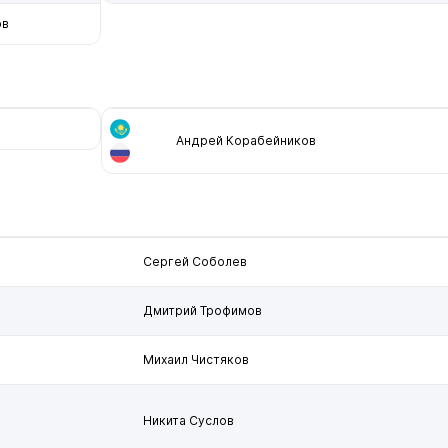
ов
Андрей Корабейников
Сергей Соболев
Дмитрий Трофимов
Михаил Чистяков
Никита Суслов