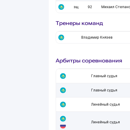
зщ
92
Михаил Степан
Тренеры команд
Владимир Князев
Арбитры соревнования
Главный судья
Главный судья
Линейный судья
Линейный судья