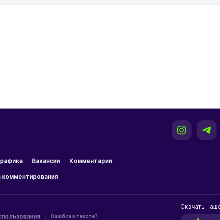
рафика
Вакансии
Комментарии
 комментирования
Скачать наш
спользования
Ошибка в тексте?