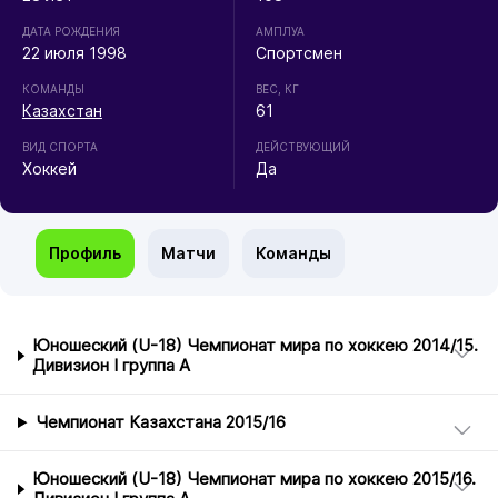
ДАТА РОЖДЕНИЯ
АМПЛУА
22 июля 1998
Спортсмен
КОМАНДЫ
ВЕС, КГ
Казахстан
61
ВИД СПОРТА
ДЕЙСТВУЮЩИЙ
Хоккей
Да
Профиль
Матчи
Команды
Юношеский (U-18) Чемпионат мира по хоккею 2014/15.
Дивизион I группа А
Чемпионат Казахстана 2015/16
Юношеский (U-18) Чемпионат мира по хоккею 2015/16.