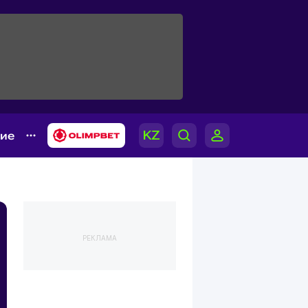
гие
РЕКЛАМА