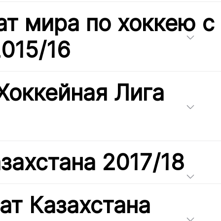
т мира по хоккею с
015/16
Хоккейная Лига
захстана 2017/18
ат Казахстана