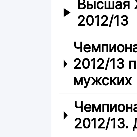
Высшая 
2012/13
Чемпиона
2012/13 
мужских 
Чемпиона
2012/13. 