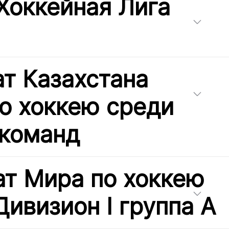
Хоккейная Лига
т Казахстана
по хоккею среди
команд
т Мира по хоккею
Дивизион I группа А