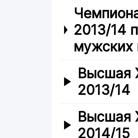
Чемпиона
2013/14 
мужских 
Высшая 
2013/14
Высшая 
2014/15