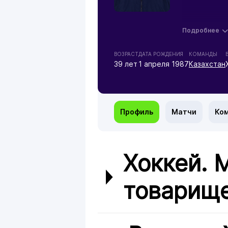
Подробнее
ВОЗРАСТ
ДАТА РОЖДЕНИЯ
КОМАНДЫ
39 лет
1 апреля 1987
Казахстан
Профиль
Матчи
Ко
Хоккей.
товарище