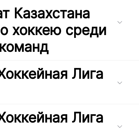
т Казахстана
по хоккею среди
команд
Хоккейная Лига
Хоккейная Лига